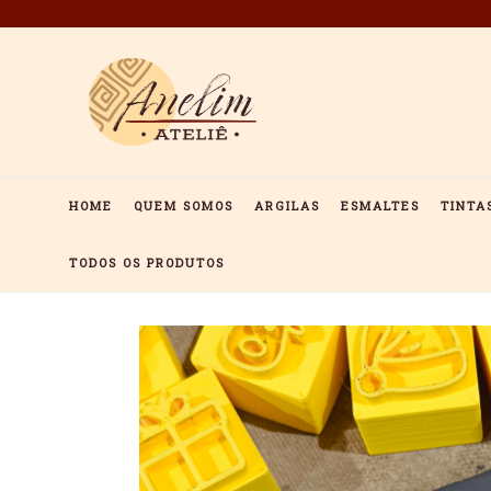
Pular
para
o
conteúdo
HOME
QUEM SOMOS
ARGILAS
ESMALTES
TINTA
TODOS OS PRODUTOS