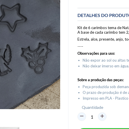
DETALHES DO PRODU
Kit de 6 carimbos tema de Nata
A base de cada carimbo tem 
Estrela, alce, presente, anjo, to
----
Observações para uso:
Não expor ao sol ou altas 
Não deixar imerso em água
Sobre a produção das peças:
Peça produzida sob deman
O prazo de produção é de at
Impresso em PLA - Plastic
Quantidade