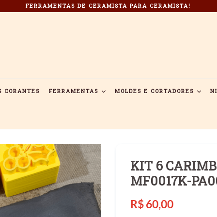
FERRAMENTAS DE CERAMISTA PARA CERAMISTA!
S CORANTES
FERRAMENTAS
MOLDES E CORTADORES
N
KIT 6 CARIMB
MF0017K-PA0
Preço
R$ 60,00
normal