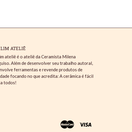
LIM ATELIÊ
im ateliê é o ateliê da Ceramista Milena
uiso. Além de desenvolver seu trabalho autoral,
nvolve ferramentas e revende produtos de
idade focando no que acredita: A cerâmica é fácil
ra todos!