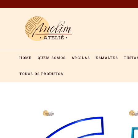
Pular
para
o
conteúdo
HOME
QUEM SOMOS
ARGILAS
ESMALTES
TINTA
TODOS OS PRODUTOS