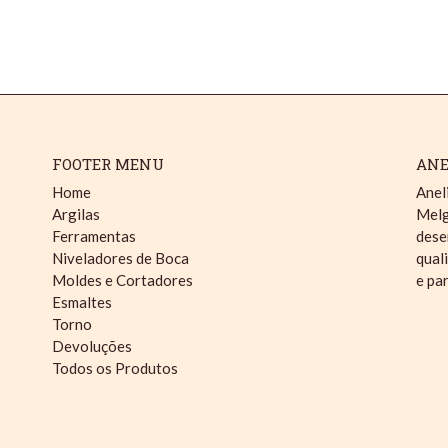
FOOTER MENU
ANE
Home
Anel
Argilas
Melg
Ferramentas
dese
Niveladores de Boca
qual
Moldes e Cortadores
e pa
Esmaltes
Torno
Devoluções
Todos os Produtos