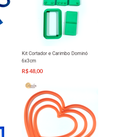
Kit Cortador e Carimbo Dominó
6x3cm
Preço
R$ 48,00
normal