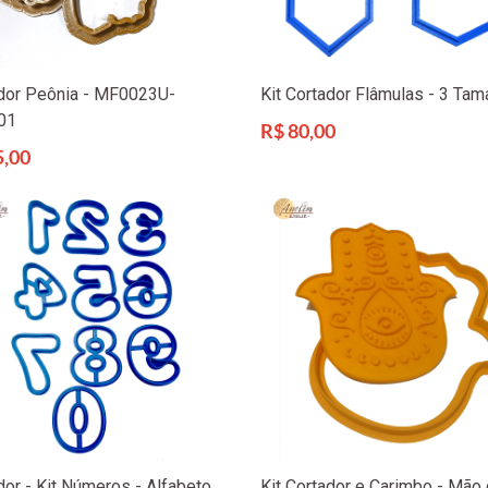
dor Peônia - MF0023U-
Kit Cortador Flâmulas - 3 Ta
01
Preço
R$ 80,00
normal
5,00
l
dor - Kit Números - Alfabeto
Kit Cortador e Carimbo - Mão