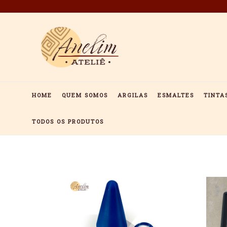
Pular
para
o
conteúdo
HOME
QUEM SOMOS
ARGILAS
ESMALTES
TINTA
TODOS OS PRODUTOS