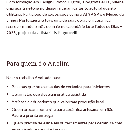
Com formação em Design Gráfico, Digital, Tipografia e UX, Milena
uniu sua trajetória no design à cerâmica tanto autoral quanto
utilitária. Participou de exposições como a
ATYP SP
e o
Museu da
Língua Portuguesa
, e teve uma de suas obras em cerâmica
representando o mês de maio no calendário
Lute Todos os Dias –
2025
, projeto da artista Cris Pagnocelli.
Para quem é o Anelim
Nosso trabalho é voltado para:
Pessoas que buscam
aulas de cerâmica para iniciantes
Ceramistas que desejam
prática assistida
Artistas e educadores que valorizam produção local
Quem procura por
argila para cerâmica artesanal em São
Paulo à pronta entrega
Quem precisa de
esmaltes ou ferramentas para cerâmica
com
envio rápido e suporte técnico