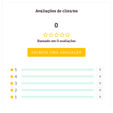
Avaliações de clientes
0
Baseado em 0 avaliações
ESCREVA UMA AVALIAÇÃO
5
0
4
0
3
0
2
0
1
0