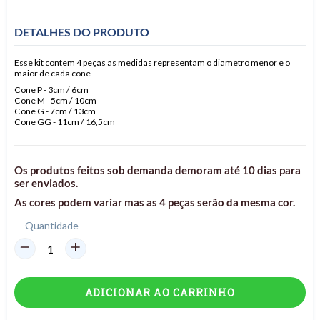
DETALHES DO PRODUTO
Esse kit contem 4 peças as medidas representam o diametro menor e o
maior de cada cone
Cone P - 3cm / 6cm
Cone M - 5cm / 10cm
Cone G - 7cm / 13cm
Cone GG - 11cm / 16,5cm
Os produtos feitos sob demanda demoram até 10 dias para
ser enviados.
As cores podem variar mas as 4 peças serão da mesma cor.
Quantidade
ADICIONAR AO CARRINHO